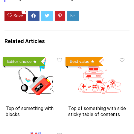
15
Save
Related Articles
Editor choice
Best value
Top of something with
Top of something with side
blocks
sticky table of contents