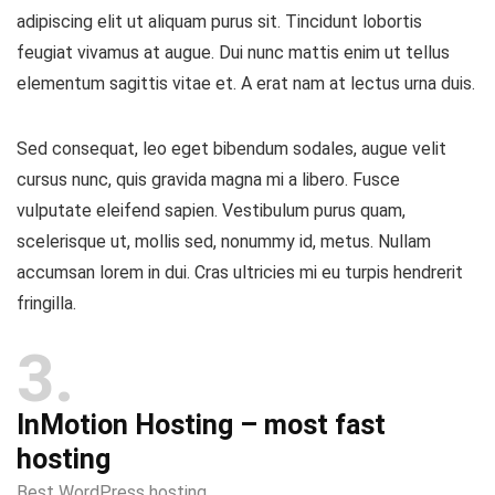
adipiscing elit ut aliquam purus sit. Tincidunt lobortis
feugiat vivamus at augue. Dui nunc mattis enim ut tellus
elementum sagittis vitae et. A erat nam at lectus urna duis.
Sed consequat, leo eget bibendum sodales, augue velit
cursus nunc, quis gravida magna mi a libero. Fusce
vulputate eleifend sapien. Vestibulum purus quam,
scelerisque ut, mollis sed, nonummy id, metus. Nullam
accumsan lorem in dui. Cras ultricies mi eu turpis hendrerit
fringilla.
3
InMotion Hosting – most fast
hosting
Best WordPress hosting