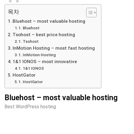
목차
Bluehost – most valuable hosting
Bluehost
Tsohost – best price hosting
Tsohost
InMotion Hosting – most fast hosting
InMotion Hosting
1&1 IONOS – most innovative
1&1 IONOS
HostGator
HostGator
Bluehost – most valuable hosting
Best WordPress hosting