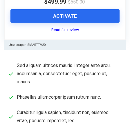
$499.99
$550.00
ACTIVATE
Read full review
Use coupon SMARTTV20
Sed aliquam ultrices mauris. Integer ante arcu,
accumsan a, consectetuer eget, posuere ut,
mauris
Phasellus ullamcorper ipsum rutrum nunc.
Curabitur ligula sapien, tincidunt non, euismod
vitae, posuere imperdiet, leo