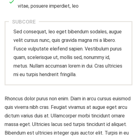
vitae, posuere imperdiet, leo
SUBCORE
Sed consequat, leo eget bibendum sodales, augue
velit cursus nunc, quis gravida magna mi a libero.
Fusce vulputate eleifend sapien. Vestibulum purus
quam, scelerisque ut, mollis sed, nonummy id,
metus. Nullam accumsan lorem in dui. Cras ultricies
mi eu turpis hendrerit fringilla.
Rhoncus dolor purus non enim. Diam in arcu cursus euismod
quis viverra nibh cras. Feugiat vivamus at augue eget arcu
dictum varius duis at. Ullamcorper morbi tincidunt ornare
massa eget. Ultricies lacus sed turpis tincidunt id aliquet.
Bibendum est ultricies integer quis auctor elit. Turpis in eu