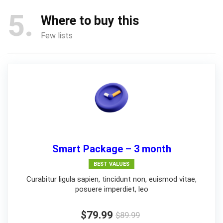
5
Where to buy this
Few lists
Smart Package – 3 month
BEST VALUES
Curabitur ligula sapien, tincidunt non, euismod vitae,
posuere imperdiet, leo
$79.99
$89.99