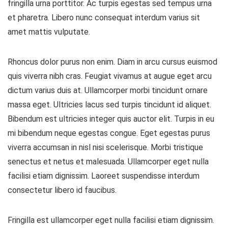
fringilla urna porttitor. Ac turpis egestas sed tempus urna
et pharetra. Libero nunc consequat interdum varius sit
amet mattis vulputate.
Rhoncus dolor purus non enim. Diam in arcu cursus euismod
quis viverra nibh cras. Feugiat vivamus at augue eget arcu
dictum varius duis at. Ullamcorper morbi tincidunt ornare
massa eget. Ultricies lacus sed turpis tincidunt id aliquet.
Bibendum est ultricies integer quis auctor elit. Turpis in eu
mi bibendum neque egestas congue. Eget egestas purus
viverra accumsan in nisl nisi scelerisque. Morbi tristique
senectus et netus et malesuada. Ullamcorper eget nulla
facilisi etiam dignissim. Laoreet suspendisse interdum
consectetur libero id faucibus.
Fringilla est ullamcorper eget nulla facilisi etiam dignissim.