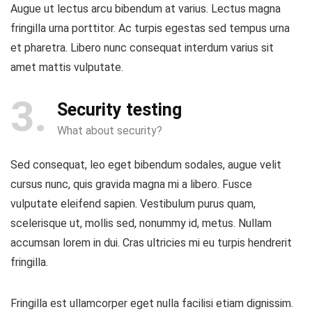
Augue ut lectus arcu bibendum at varius. Lectus magna
fringilla urna porttitor. Ac turpis egestas sed tempus urna
et pharetra. Libero nunc consequat interdum varius sit
amet mattis vulputate.
3
Security testing
What about security?
Sed consequat, leo eget bibendum sodales, augue velit
cursus nunc, quis gravida magna mi a libero. Fusce
vulputate eleifend sapien. Vestibulum purus quam,
scelerisque ut, mollis sed, nonummy id, metus. Nullam
accumsan lorem in dui. Cras ultricies mi eu turpis hendrerit
fringilla.
Fringilla est ullamcorper eget nulla facilisi etiam dignissim.