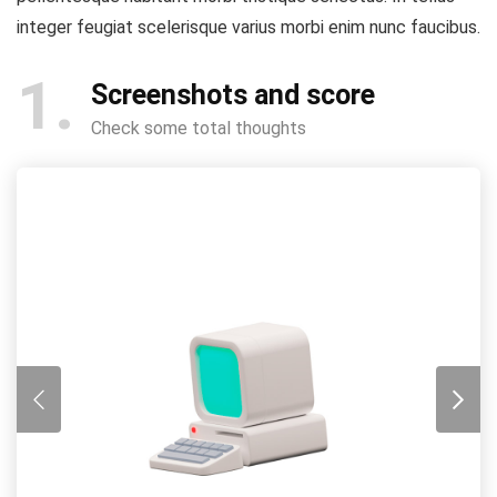
integer feugiat scelerisque varius morbi enim nunc faucibus.
1
Screenshots and score
Check some total thoughts