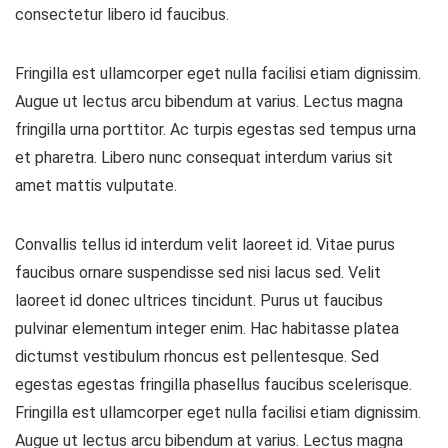
consectetur libero id faucibus.
Fringilla est ullamcorper eget nulla facilisi etiam dignissim.
Augue ut lectus arcu bibendum at varius. Lectus magna
fringilla urna porttitor. Ac turpis egestas sed tempus urna
et pharetra. Libero nunc consequat interdum varius sit
amet mattis vulputate.
Convallis tellus id interdum velit laoreet id. Vitae purus
faucibus ornare suspendisse sed nisi lacus sed. Velit
laoreet id donec ultrices tincidunt. Purus ut faucibus
pulvinar elementum integer enim. Hac habitasse platea
dictumst vestibulum rhoncus est pellentesque. Sed
egestas egestas fringilla phasellus faucibus scelerisque.
Fringilla est ullamcorper eget nulla facilisi etiam dignissim.
Augue ut lectus arcu bibendum at varius. Lectus magna