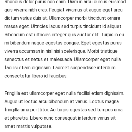
Rhoncus dolor purus non enim. Diam in arcu cursus euismod
quis viverra nibh cras. Feugiat vivamus at augue eget arcu
dictum varius duis at. Ullamcorper morbi tincidunt ornare
massa eget. Ultricies lacus sed turpis tincidunt id aliquet.
Bibendum est ultricies integer quis auctor elit. Turpis in eu
mi bibendum neque egestas congue. Eget egestas purus
viverra accumsan in nisl nisi scelerisque. Morbi tristique
senectus et netus et malesuada. Ullamcorper eget nulla
facilisi etiam dignissim. Laoreet suspendisse interdum
consectetur libero id faucibus.
Fringilla est ullamcorper eget nulla facilisi etiam dignissim.
Augue ut lectus arcu bibendum at varius. Lectus magna
fringilla urna porttitor. Ac turpis egestas sed tempus urna
et pharetra. Libero nunc consequat interdum varius sit
amet mattis vulputate.