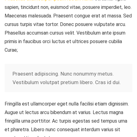
sapien, tincidunt non, euismod vitae, posuere imperdiet, leo.
Maecenas malesuada. Praesent congue erat at massa. Sed
cursus turpis vitae tortor. Donec posuere vulputate arcu.
Phasellus accumsan cursus velit. Vestibulum ante ipsum
primis in faucibus orci luctus et ultrices posuere cubilia
Curae;
Praesent adipiscing. Nunc nonummy metus.
Vestibulum volutpat pretium libero. Cras id dui.
Fringilla est ullamcorper eget nulla facilisi etiam dignissim.
Augue ut lectus arcu bibendum at varius. Lectus magna
fringilla urna porttitor. Ac turpis egestas sed tempus urna
et pharetra. Libero nunc consequat interdum varius sit