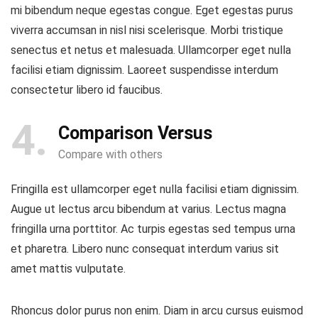
mi bibendum neque egestas congue. Eget egestas purus
viverra accumsan in nisl nisi scelerisque. Morbi tristique
senectus et netus et malesuada. Ullamcorper eget nulla
facilisi etiam dignissim. Laoreet suspendisse interdum
consectetur libero id faucibus.
4
Comparison Versus
Compare with others
Fringilla est ullamcorper eget nulla facilisi etiam dignissim.
Augue ut lectus arcu bibendum at varius. Lectus magna
fringilla urna porttitor. Ac turpis egestas sed tempus urna
et pharetra. Libero nunc consequat interdum varius sit
amet mattis vulputate.
Rhoncus dolor purus non enim. Diam in arcu cursus euismod