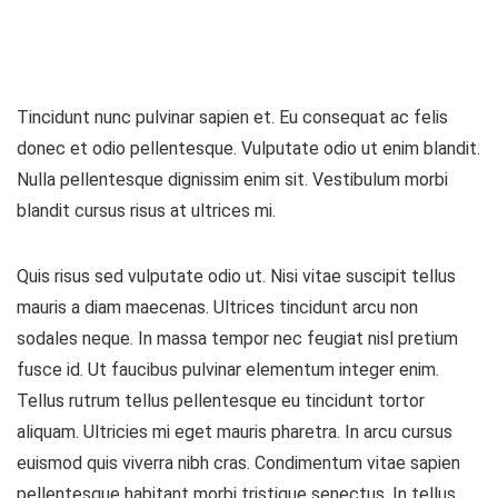
Tincidunt nunc pulvinar sapien et. Eu consequat ac felis
donec et odio pellentesque. Vulputate odio ut enim blandit.
Nulla pellentesque dignissim enim sit. Vestibulum morbi
blandit cursus risus at ultrices mi.
Quis risus sed vulputate odio ut. Nisi vitae suscipit tellus
mauris a diam maecenas. Ultrices tincidunt arcu non
sodales neque. In massa tempor nec feugiat nisl pretium
fusce id. Ut faucibus pulvinar elementum integer enim.
Tellus rutrum tellus pellentesque eu tincidunt tortor
aliquam. Ultricies mi eget mauris pharetra. In arcu cursus
euismod quis viverra nibh cras. Condimentum vitae sapien
pellentesque habitant morbi tristique senectus. In tellus