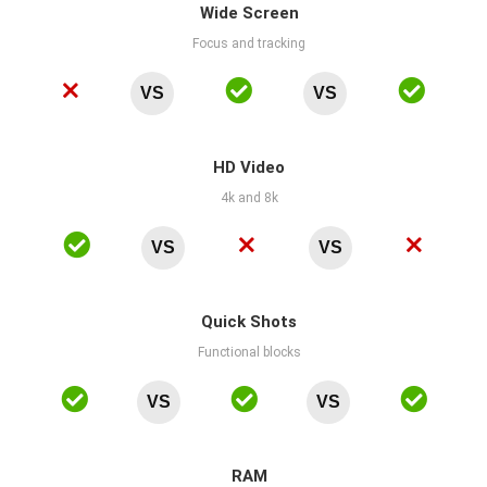
Wide Screen
Focus and tracking
VS
VS
HD Video
4k and 8k
VS
VS
Quick Shots
Functional blocks
VS
VS
RAM