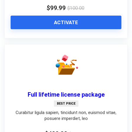
$99.99
$100.00
ACTIVATE
Full lifetime license package
BEST PRICE
Curabitur ligula sapien, tincidunt non, euismod vitae,
posuere imperdiet, leo