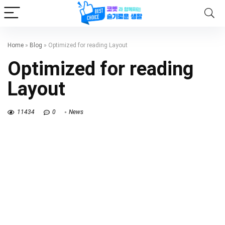
Home
»
Blog
»
Optimized for reading Layout
Optimized for reading
Layout
11434
0
News