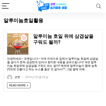
알루미늄호일활용
알루미늄 호일 위에 삼겹살을
구워도 될까?
안녕하세요~ 코멧입니다~ 어제 저녁으로 집에서 알루미늄 호일에 삼겹살
을 굽다가 문득 궁금한게 있어서 찾아본 내용을 공유드립니다! 과연 알루
미늄 호일위에 삼겹살을 구워도 되는 걸까? 예전에 알루미늄이 몸에 농축
(?)되면 안좋다고 하는 뉴스를 들은 것 같아서^^; 그럼 열에 의해 ...
코멧
2024년 05월 09일
READ MORE +