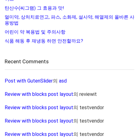
탄산수(씨그램) 그 효용과 맛!
멀미약, 상처치료연고, 파스, 소화제, 설사약, 해열제의 올바른 사
용방법
어린이 약 복용법 및 주의사항
식품 해동 후 재냉동 하면 안전할까요?
Recent Comments
Post with GutenSlider
의
asd
Review with blocks post layout
의
reviewit
Review with blocks post layout
의
testvendor
Review with blocks post layout
의
testvendor
Review with blocks post layout
의
testvendor